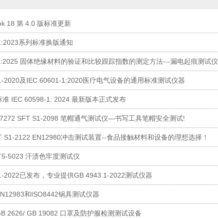
ook 18 第 4.0 版标准更新
3-1:2023系列标准换版通知
0112:2025 固体绝缘材料的验证和比较跟踪指数的测定方法---漏电起痕测试仪
6.1-2020及IEC 60601-1:2020医疗电气设备的通用标准测试仪器
 IEC 60598-1: 2024 最新版本正式发布
7272 SFT S1-2098 笔帽通气测试仪—书写工具笔帽安全测试!
T S1-2122 EN12980冲击测试装置--食品接触材料和设备的理想选择！
T5-5023 汗渍色牢度测试仪
3.1-2022已发布，专业提供GB 4943.1-2022测试仪器
12983和ISO8442锅具测试仪器
 2626/ GB 19082 口罩及防护服检测测试设备