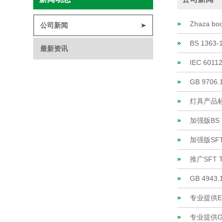
Zhaza b
公司新闻
BS 136
最新资讯
IEC 6
GB 970
灯具产品标准
加强版BS 
加强版SF
推广SFT 
GB 494
专业提供EN
专业提供GB