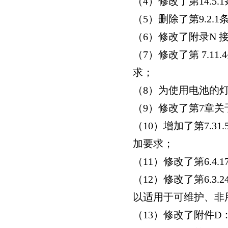
（4
）修改了第14.5.1
（5
）删除了第9.2.1
（6
）修改了附录N
（7
）修改了第 7.11.4
求；
（8
）为使用电池的
（9
）修改了第7
章关
（10
）增加了第7.31.
加要求；
（11
）修改了第6.4.1
（12
）修改了第6.3.2
以适用于可维护、非
（13
）修改了附件D