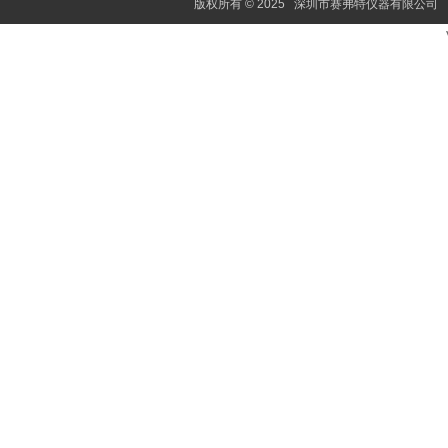
版权所有 © 2025 深圳市赛弗特仪器有限