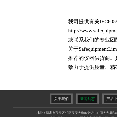
我司提供有关IEC60598
http://www.safequip
或联系我们的专业团
关于
SafequipmentLim
推荐的仪器供货商。
致力于提供质量、精
关于我们
新闻动态
产品
地址：深圳市宝安区42区宝安大道华创达中心商务大厦F栋F413室 电