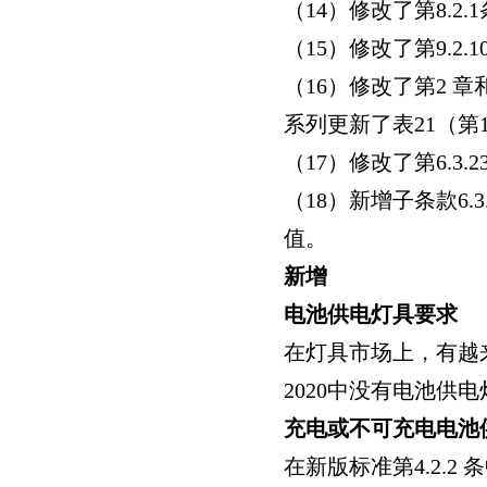
（14
）修改了第8.2.1
（15
）修改了第9.2.1
（16
）修改了第2
章和
系列更新了表21
（第14
（17
）修改了第6.3.2
（18
）新增子条款6.3.
值。
新增
电池供电灯具要求
在灯具市场上，有越来越
2020
中没有电池供电
充电或不可充电电池
在新版标准第4.2.2
条