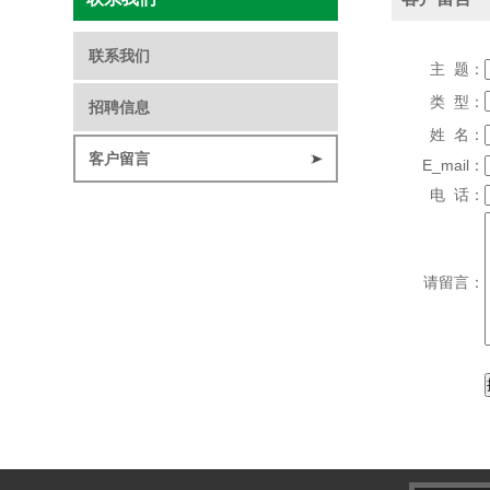
联系我们
主 题：
类 型：
招聘信息
姓 名：
客户留言
E_mail：
电 话：
请留言：