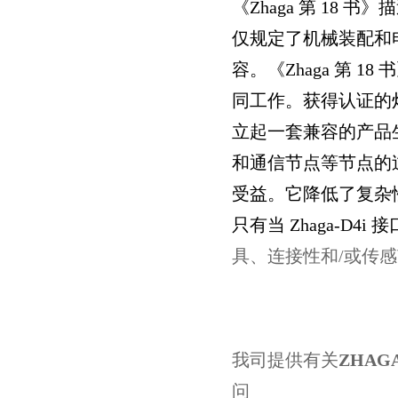
《Zhaga
第 18
书》描
仅规定了机械装配和
容。《Zhaga
第 18
书
同工作。获得认证的
立起一套兼容的产品生
和通信节点等节点的
受益。它降低了复杂
只有当 Zhaga-D4i
接
具、连接性和/
或传感节
我司提供有关
ZHAG
问