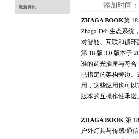
添加时间：2
最新资讯
ZHAGA BOOK
第 1
Zhaga-D4i
生态系统
对智能、互联和循环
第 18
版 3.0
版本于 2
准的调光插座与符合 Z
已指定的架构旁边。这
用，这些应用也可以安
版本的互操作性承诺
ZHAGA BOOK
第 1
户外灯具与传感/
通信