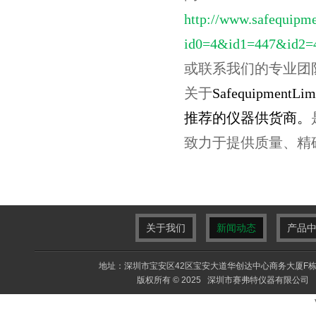
http://www.safequipm
id0=4&id1=447&id2=
或联系我们的专业团
关于
SafequipmentLim
推荐的仪器供货商。
致力于提供质量、精
关于我们
新闻动态
产品
地址：深圳市宝安区42区宝安大道华创达中心商务大厦F栋F413室 电
版权所有 © 2025 深圳市赛弗特仪器有限