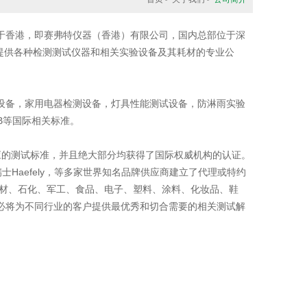
总部位于香港，即赛弗特仪器（香港）有限公司，国内总部位于深
业提供各种检测测试仪器和相关实验设备及其耗材的专业公
实验设备，家用电器检测设备，灯具性能测试设备，防淋雨实验
N,GB等国际相关标准。
各种相应的测试标准，并且绝大部分均获得了国际权威机构的认证。
PA,瑞士Haefely，等多家世界知名品牌供应商建立了代理或特约
建材、石化、军工、食品、电子、塑料、涂料、化妆品、鞋
必将为不同行业的客户提供最优秀和切合需要的相关测试解