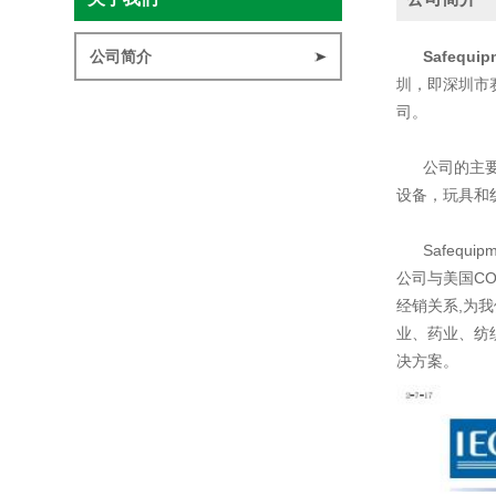
公司简介
Safequ
圳，即深圳市
司。
公司的主要产
设备，玩具和纺织测
Safequi
公司与美国COM
经销关系,为
业、药业、纺
决方案。