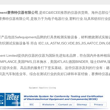
ipment赛弗特仪器有限公司
,是IEC&IECEE推荐的仪器供货商。海外
赛弗特仪器有限公司,是致力于为电子电器行业,塑料行业.玩具和纺织行
品包括Safequipment品牌的灯具类检测实验设备，材料燃烧测试
试实验设备等.符合 IEC,UL,ASTM,ISO,VDE,BS,JIS,AATCC,DI
pment Limited提供的仪器的仪器为国际先进知名品牌，符合国内外
PLANCE,美国PMS,日本掬水，美国ATLAS,德国BINDER, 瑞士EM
我们提供全面、高品质的服务打下坚实基础。这些仪器涉及到的行业有：
织及汽车制造业等。综合在测试行业的良好口碑和丰富经验，赛弗特仪器