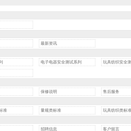
最新资讯
列
电子电器安全测试系列
玩具纺织安全
保修说明
售后服务
标准
量规类标准
玩具纺织类标
招聘信息
客户留言