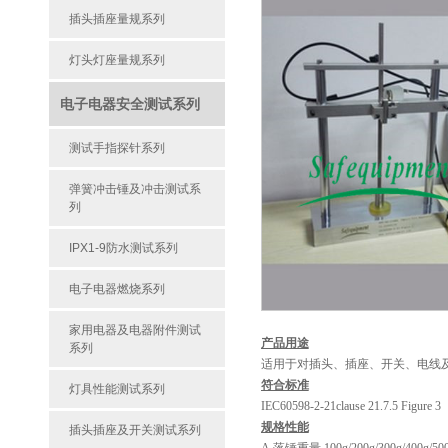
插头插座量规系列
灯头灯座量规系列
电子电器安全测试系列
测试手指探针系列
弹簧冲击锤及冲击测试系
列
IPX1-9防水测试系列
电子电器燃烧系列
家用电器及电器附件测试
产品用途
系列
适用于对插头、插座、开关、电线及
符合标准
灯具性能测试系列
IEC60598-2-21clause 21.7.5 Figure 3
规格性能
插头插座及开关测试系列