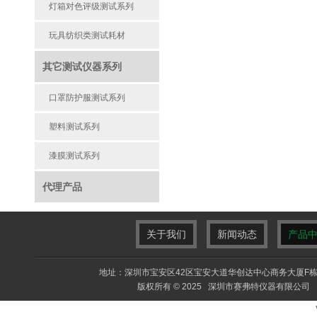
灯箱对色评级测试系列
玩具纺织类测试耗材
其它测试仪器系列
口罩防护服测试系列
塑料测试系列
漆膜测试系列
代理产品
关于我们
新闻动态
产品
地址：深圳市宝安区42区宝安大道华创达中心商务大厦F栋F413室 电
版权所有 © 2025 深圳市赛弗特仪器有限