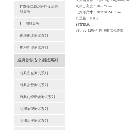
A,落锤重量 100g/200g/300g/400g/500
B,冲击高度：10～250㎜
IT影像音频及医疗设备测
试系列
C,外形尺寸：300*100*410mm
D,重量：16KG
UL 测试系列
订货信息
SFT S2-1209 灯绳冲击试验装置
电线电缆测试系列
电池性能测试系列
玩具纺织安全测试系列
玩具安全测试系列
玩具杂货测试系列
玩具纺织燃烧测试系列
纺织物理测试系列
纺织水洗测试系列