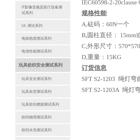
IEC60598-2-20clause 6
IT影像音频及医疗设备测
规格性能
试系列
A,砝码：60N一个
UL 测试系列
B,圆柱直径： 15mm
电线电缆测试系列
C,外形尺寸：570*570
电池性能测试系列
D,重量：15KG
玩具纺织安全测试系列
订货信息
SFT S2-1203 绳
玩具安全测试系列
SFT S2-1203A 
玩具杂货测试系列
玩具纺织燃烧测试系列
纺织物理测试系列
纺织水洗测试系列