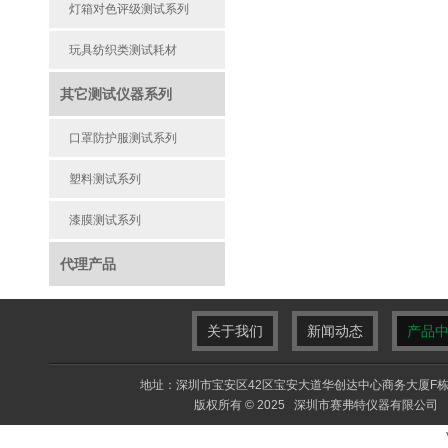
灯箱对色评级测试系列
玩具纺织类测试耗材
其它测试仪器系列
口罩防护服测试系列
塑料测试系列
漆膜测试系列
代理产品
关于我们
新闻动态
产品
地址：深圳市宝安区42区宝安大道华创达中心商务大厦F栋F413室 电
版权所有 © 2025 深圳市赛弗特仪器有限